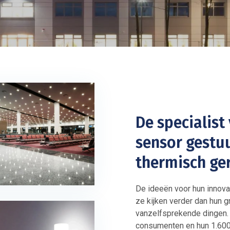
De specialist
sensor gestuu
thermisch ge
De ideeën voor hun innova
ze kijken verder dan hun gr
vanzelfsprekende dingen. A
consumenten en hun 1.600