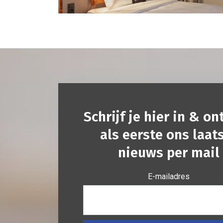
Schrijf je hier in & o
als eerste ons laat
nieuws per mail
E-mailadres