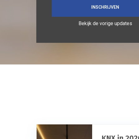
Bekijk de vorige updates
KNX in 202