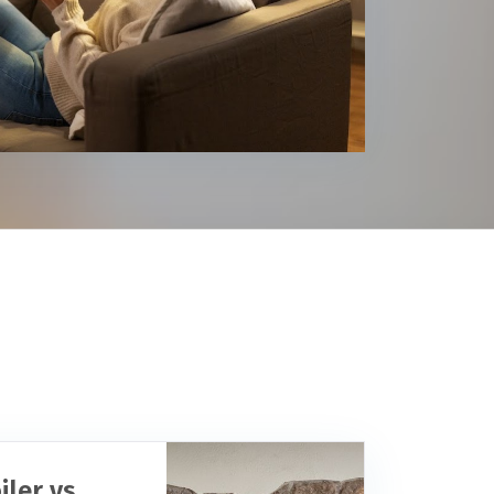
ler vs