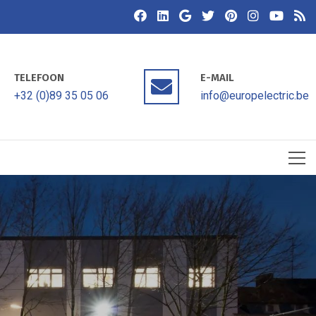
TELEFOON
E-MAIL
+32 (0)89 35 05 06
info@europelectric.be