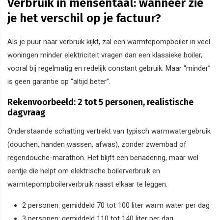
Verbruik in mensentaal: wanneer zie
je het verschil op je factuur?
Als je puur naar verbruik kijkt, zal een warmtepompboiler in veel
woningen minder elektriciteit vragen dan een klassieke boiler,
vooral bij regelmatig en redelijk constant gebruik. Maar “minder”
is geen garantie op “altijd beter”.
Rekenvoorbeeld: 2 tot 5 personen, realistische
dagvraag
Onderstaande schatting vertrekt van typisch warmwatergebruik
(douchen, handen wassen, afwas), zonder zwembad of
regendouche-marathon. Het blijft een benadering, maar wel
eentje die helpt om elektrische boilerverbruik en
warmtepompboilerverbruik naast elkaar te leggen.
2 personen: gemiddeld 70 tot 100 liter warm water per dag
3 personen: gemiddeld 110 tot 140 liter per dag