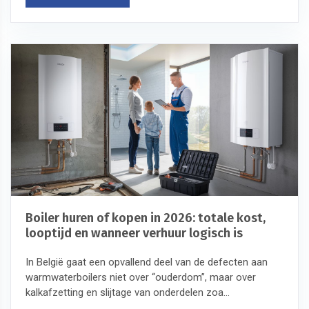
Boiler huren of kopen in 2026: totale kost,
looptijd en wanneer verhuur logisch is
In België gaat een opvallend deel van de defecten aan
warmwaterboilers niet over “ouderdom”, maar over
kalkafzetting en slijtage van onderdelen zoa...