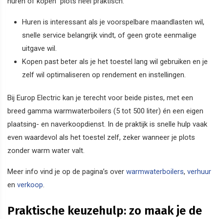
huren of kopen” plots heel praktisch.
Huren is interessant als je voorspelbare maandlasten wil,
snelle service belangrijk vindt, of geen grote eenmalige
uitgave wil.
Kopen past beter als je het toestel lang wil gebruiken en je
zelf wil optimaliseren op rendement en instellingen.
Bij Europ Electric kan je terecht voor beide pistes, met een
breed gamma warmwaterboilers (5 tot 500 liter) én een eigen
plaatsing- en naverkoopdienst. In de praktijk is snelle hulp vaak
even waardevol als het toestel zelf, zeker wanneer je plots
zonder warm water valt.
Meer info vind je op de pagina’s over
warmwaterboilers
,
verhuur
en
verkoop
.
Praktische keuzehulp: zo maak je de