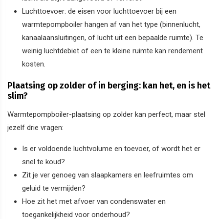
Luchttoevoer: de eisen voor luchttoevoer bij een
warmtepompboiler hangen af van het type (binnenlucht,
kanaalaansluitingen, of lucht uit een bepaalde ruimte). Te
weinig luchtdebiet of een te kleine ruimte kan rendement
kosten.
Plaatsing op zolder of in berging: kan het, en is het
slim?
Warmtepompboiler-plaatsing op zolder kan perfect, maar stel
jezelf drie vragen:
Is er voldoende luchtvolume en toevoer, of wordt het er
snel te koud?
Zit je ver genoeg van slaapkamers en leefruimtes om
geluid te vermijden?
Hoe zit het met afvoer van condenswater en
toegankelijkheid voor onderhoud?