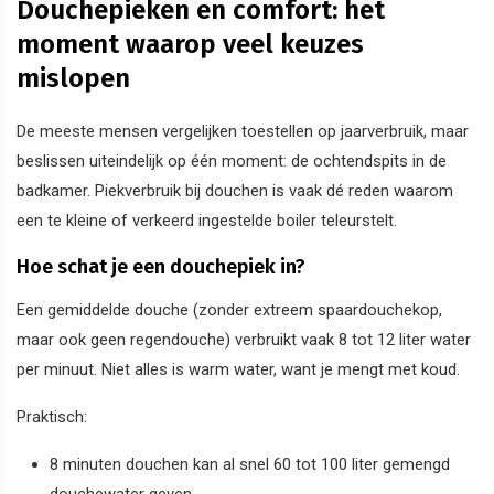
Douchepieken en comfort: het
moment waarop veel keuzes
mislopen
De meeste mensen vergelijken toestellen op jaarverbruik, maar
beslissen uiteindelijk op één moment: de ochtendspits in de
badkamer. Piekverbruik bij douchen is vaak dé reden waarom
een te kleine of verkeerd ingestelde boiler teleurstelt.
Hoe schat je een douchepiek in?
Een gemiddelde douche (zonder extreem spaardouchekop,
maar ook geen regendouche) verbruikt vaak 8 tot 12 liter water
per minuut. Niet alles is warm water, want je mengt met koud.
Praktisch:
8 minuten douchen kan al snel 60 tot 100 liter gemengd
douchewater geven