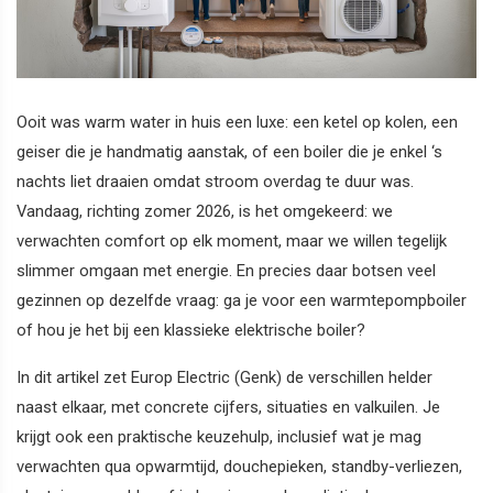
Ooit was warm water in huis een luxe: een ketel op kolen, een
geiser die je handmatig aanstak, of een boiler die je enkel ‘s
nachts liet draaien omdat stroom overdag te duur was.
Vandaag, richting zomer 2026, is het omgekeerd: we
verwachten comfort op elk moment, maar we willen tegelijk
slimmer omgaan met energie. En precies daar botsen veel
gezinnen op dezelfde vraag: ga je voor een warmtepompboiler
of hou je het bij een klassieke elektrische boiler?
In dit artikel zet Europ Electric (Genk) de verschillen helder
naast elkaar, met concrete cijfers, situaties en valkuilen. Je
krijgt ook een praktische keuzehulp, inclusief wat je mag
verwachten qua opwarmtijd, douchepieken, standby-verliezen,