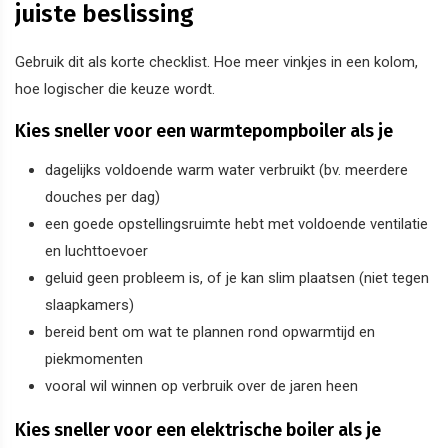
juiste beslissing
Gebruik dit als korte checklist. Hoe meer vinkjes in een kolom,
hoe logischer die keuze wordt.
Kies sneller voor een warmtepompboiler als je
dagelijks voldoende warm water verbruikt (bv. meerdere
douches per dag)
een goede opstellingsruimte hebt met voldoende ventilatie
en luchttoevoer
geluid geen probleem is, of je kan slim plaatsen (niet tegen
slaapkamers)
bereid bent om wat te plannen rond opwarmtijd en
piekmomenten
vooral wil winnen op verbruik over de jaren heen
Kies sneller voor een elektrische boiler als je