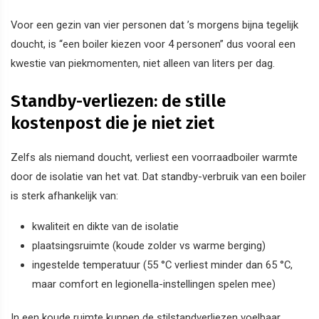
Voor een gezin van vier personen dat ’s morgens bijna tegelijk
doucht, is “een boiler kiezen voor 4 personen” dus vooral een
kwestie van piekmomenten, niet alleen van liters per dag.
Standby-verliezen: de stille
kostenpost die je niet ziet
Zelfs als niemand doucht, verliest een voorraadboiler warmte
door de isolatie van het vat. Dat standby-verbruik van een boiler
is sterk afhankelijk van:
kwaliteit en dikte van de isolatie
plaatsingsruimte (koude zolder vs warme berging)
ingestelde temperatuur (55 °C verliest minder dan 65 °C,
maar comfort en legionella-instellingen spelen mee)
In een koude ruimte kunnen de stilstandverliezen voelbaar