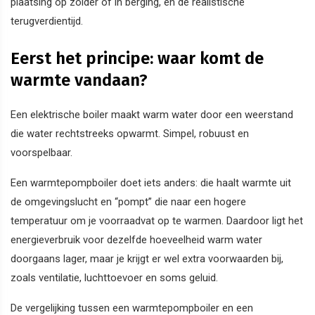
plaatsing op zolder of in berging, en de realistische
terugverdientijd.
Eerst het principe: waar komt de
warmte vandaan?
Een elektrische boiler maakt warm water door een weerstand
die water rechtstreeks opwarmt. Simpel, robuust en
voorspelbaar.
Een warmtepompboiler doet iets anders: die haalt warmte uit
de omgevingslucht en “pompt” die naar een hogere
temperatuur om je voorraadvat op te warmen. Daardoor ligt het
energieverbruik voor dezelfde hoeveelheid warm water
doorgaans lager, maar je krijgt er wel extra voorwaarden bij,
zoals ventilatie, luchttoevoer en soms geluid.
De vergelijking tussen een warmtepompboiler en een