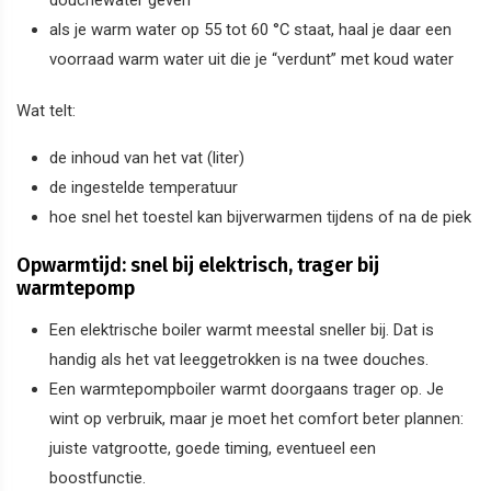
als je warm water op 55 tot 60 °C staat, haal je daar een
voorraad warm water uit die je “verdunt” met koud water
Wat telt:
de inhoud van het vat (liter)
de ingestelde temperatuur
hoe snel het toestel kan bijverwarmen tijdens of na de piek
Opwarmtijd: snel bij elektrisch, trager bij
warmtepomp
Een elektrische boiler warmt meestal sneller bij. Dat is
handig als het vat leeggetrokken is na twee douches.
Een warmtepompboiler warmt doorgaans trager op. Je
wint op verbruik, maar je moet het comfort beter plannen:
juiste vatgrootte, goede timing, eventueel een
boostfunctie.